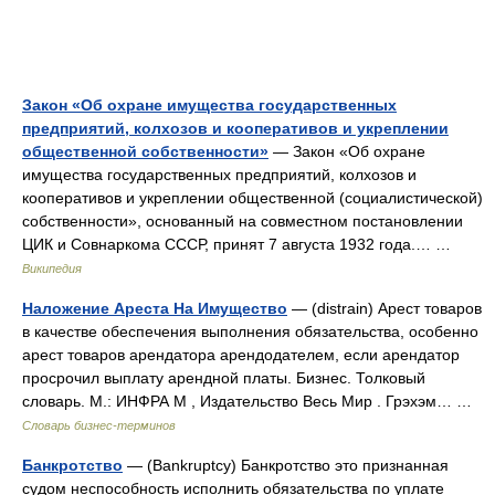
Закон «Об охране имущества государственных
предприятий, колхозов и кооперативов и укреплении
общественной собственности»
— Закон «Об охране
имущества государственных предприятий, колхозов и
кооперативов и укреплении общественной (социалистической)
собственности», основанный на совместном постановлении
ЦИК и Совнаркома СССР, принят 7 августа 1932 года.… …
Википедия
Наложение Ареста На Имущество
— (distrain) Арест товаров
в качестве обеспечения выполнения обязательства, особенно
арест товаров арендатора арендодателем, если арендатор
просрочил выплату арендной платы. Бизнес. Толковый
словарь. М.: ИНФРА М , Издательство Весь Мир . Грэхэм… …
Словарь бизнес-терминов
Банкротство
— (Bankruptcy) Банкротство это признанная
судом неспособность исполнить обязательства по уплате