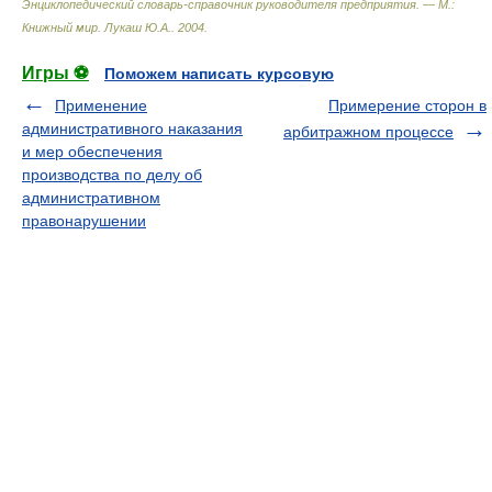
Энциклопедический словарь-справочник руководителя предприятия. — М.:
Книжный мир
.
Лукаш Ю.А.
.
2004
.
Игры ⚽
Поможем написать курсовую
Применение
Примерение сторон в
административного наказания
арбитражном процессе
и мер обеспечения
производства по делу об
административном
правонарушении