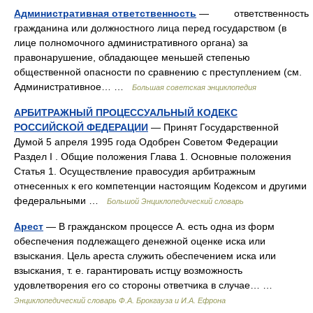
Административная ответственность
— ответственность
гражданина или должностного лица перед государством (в
лице полномочного административного органа) за
правонарушение, обладающее меньшей степенью
общественной опасности по сравнению с преступлением (см.
Административное… …
Большая советская энциклопедия
АРБИТРАЖНЫЙ ПРОЦЕССУАЛЬНЫЙ КОДЕКС
РОССИЙСКОЙ ФЕДЕРАЦИИ
— Принят Государственной
Думой 5 апреля 1995 года Одобрен Советом Федерации
Раздел I . Общие положения Глава 1. Основные положения
Статья 1. Осуществление правосудия арбитражным
отнесенных к его компетенции настоящим Кодексом и другими
федеральными …
Большой Энциклопедический словарь
Арест
— В гражданском процессе А. есть одна из форм
обеспечения подлежащего денежной оценке иска или
взыскания. Цель ареста служить обеспечением иска или
взыскания, т. е. гарантировать истцу возможность
удовлетворения его со стороны ответчика в случае… …
Энциклопедический словарь Ф.А. Брокгауза и И.А. Ефрона