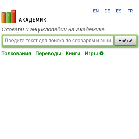
EN
DE
ES
FR
academic.ru
Словари и энциклопедии на Академике
Найти!
Толкования
Переводы
Книги
Игры ⚽