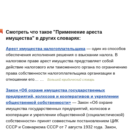
Смотреть что такое "Применение ареста
имущества" в других словарях:
Арест имущества налогоплательщика
— один из способов
обеспечения исполнения решения о взыскании налога. В
налоговом праве арест имущества представляет собой
действие налогового или таможенного органа по ограничению
права собственности налогоплательщика организации в
отношении его… …
Большой юридический словарь
Закон «Об охране имущества государственных
предприятий, колхозов и кооперативов и укреплении
общественной собственности»
— Закон «Об охране
имущества государственных предприятий, колхозов и
кооперации и укреплении общественной (социалистической)
собственности» принят совместным постановлением ЦИК
СССР и Совнаркома СССР от 7 августа 1932 года. Закон,